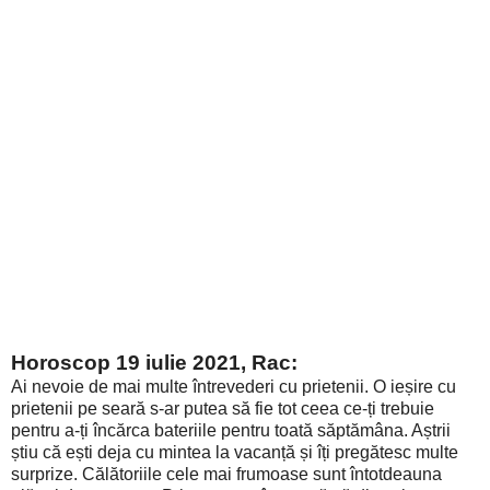
Horoscop 19 iulie 2021, Rac:
Ai nevoie de mai multe întrevederi cu prietenii. O ieșire cu
prietenii pe seară s-ar putea să fie tot ceea ce-ți trebuie
pentru a-ți încărca bateriile pentru toată săptămâna. Aștrii
știu că ești deja cu mintea la vacanță și îți pregătesc multe
surprize. Călătoriile cele mai frumoase sunt întotdeauna