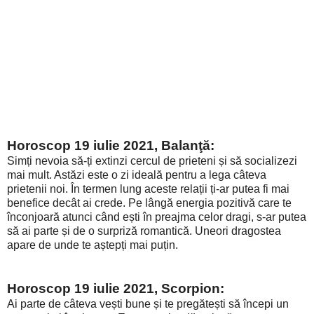
Horoscop 19 iulie 2021, Balanţă:
Simți nevoia să-ți extinzi cercul de prieteni și să socializezi
mai mult. Astăzi este o zi ideală pentru a lega câteva
prietenii noi. În termen lung aceste relații ți-ar putea fi mai
benefice decât ai crede. Pe lângă energia pozitivă care te
înconjoară atunci când ești în preajma celor dragi, s-ar putea
să ai parte și de o surpriză romantică. Uneori dragostea
apare de unde te aștepți mai puțin.
Horoscop 19 iulie 2021, Scorpion:
Ai parte de câteva vești bune și te pregătești să începi un