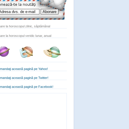
are la horoscopul zilnic, săptămânal
are la horoscopul veridic lunar, anual
mandaţi această pagină pe Yahoo!
andaţi această pagină pe Twitter!
mandaţi această pagină pe Facebook!