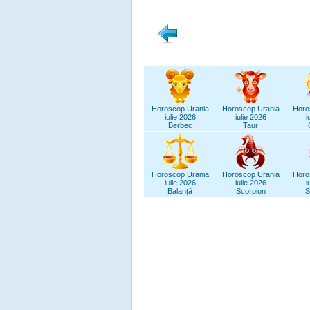
Horoscop Urania
Horoscop Urania
Horo
iulie 2026
iulie 2026
i
Berbec
Taur
Horoscop Urania
Horoscop Urania
Horo
iulie 2026
iulie 2026
i
Balanță
Scorpion
S