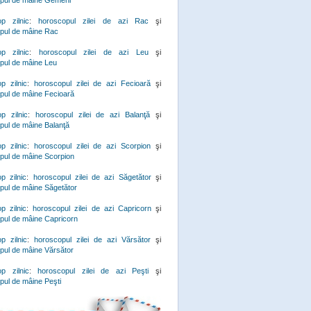
pul de mâine Gemeni
p zilnic
:
horoscopul zilei de azi Rac
şi
pul de mâine Rac
p zilnic
:
horoscopul zilei de azi Leu
şi
pul de mâine Leu
p zilnic
:
horoscopul zilei de azi Fecioară
şi
pul de mâine Fecioară
p zilnic
:
horoscopul zilei de azi Balanţă
şi
pul de mâine Balanţă
p zilnic
:
horoscopul zilei de azi Scorpion
şi
pul de mâine Scorpion
p zilnic
:
horoscopul zilei de azi Săgetător
şi
pul de mâine Săgetător
p zilnic
:
horoscopul zilei de azi Capricorn
şi
pul de mâine Capricorn
p zilnic
:
horoscopul zilei de azi Vărsător
şi
pul de mâine Vărsător
p zilnic
:
horoscopul zilei de azi Peşti
şi
pul de mâine Peşti