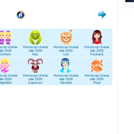
scop Urania
Horoscop Urania
Horoscop Urania
Horoscop Urania
ulie 2026
iulie 2026
iulie 2026
iulie 2026
Gemeni
Rac
Leu
Fecioară
scop Urania
Horoscop Urania
Horoscop Urania
Horoscop Urania
ulie 2026
iulie 2026
iulie 2026
iulie 2026
ăgetător
Capricorn
Vărsător
Pești