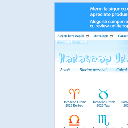
Alegeţi horoscopul!
Astrologie
Caracte
Horoscop Urania.org
Acasă
Bioritm personal
Calcul
Horoscop Urania
Horoscop Urania
Horo
2026 Berbec
2026 Taur
20