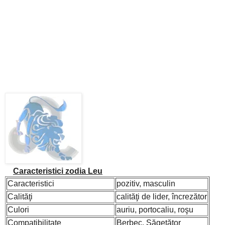
Caracteristici zodia Leu
Caracteristici
pozitiv, masculin
Calităţi
calităţi de lider, încrezător
Culori
auriu, portocaliu, roşu
Compatibilitate
Berbec, Săgetător