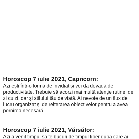
Horoscop 7 iulie 2021, Capricorn:
Azi ești într-o formă de invidiat și vei da dovadă de
productivitate. Trebuie să acorzi mai multă atenție rutinei de
zi cu zi, dar și stilului tău de viață. Ai nevoie de un flux de
lucru organizat și de reiterarea obiectivelor pentru a avea
pornirea necesară.
Horoscop 7 iulie 2021, Vărsător:
Azi a venit timpul să te bucuri de timpul liber după care ai