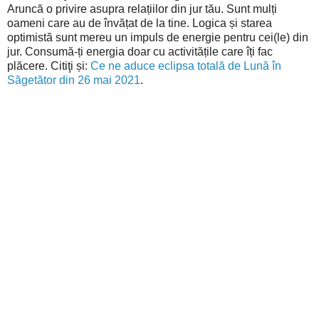
Aruncă o privire asupra relațiilor din jur tău. Sunt mulți
oameni care au de învățat de la tine. Logica și starea
optimistă sunt mereu un impuls de energie pentru cei(le) din
jur. Consumă-ți energia doar cu activitățile care îți fac
plăcere. Citiţi și:
Ce ne aduce eclipsa totală de Lună în
Săgetător din 26 mai 2021
.