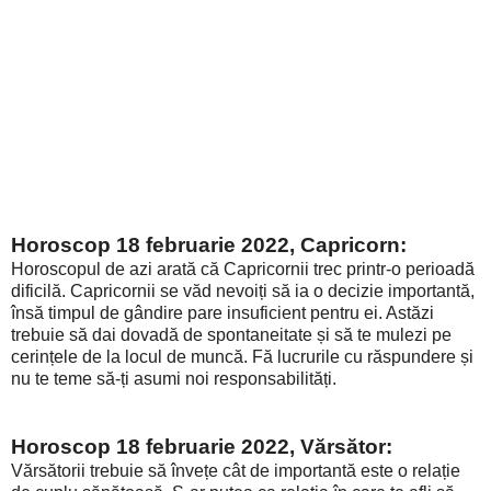
Horoscop 18 februarie 2022, Capricorn:
Horoscopul de azi arată că Capricornii trec printr-o perioadă
dificilă. Capricornii se văd nevoiți să ia o decizie importantă,
însă timpul de gândire pare insuficient pentru ei. Astăzi
trebuie să dai dovadă de spontaneitate și să te mulezi pe
cerințele de la locul de muncă. Fă lucrurile cu răspundere și
nu te teme să-ți asumi noi responsabilități.
Horoscop 18 februarie 2022, Vărsător:
Vărsătorii trebuie să învețe cât de importantă este o relație