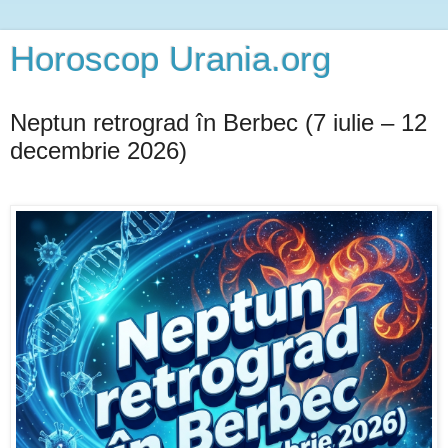
Horoscop Urania.org
Neptun retrograd în Berbec (7 iulie – 12
decembrie 2026)