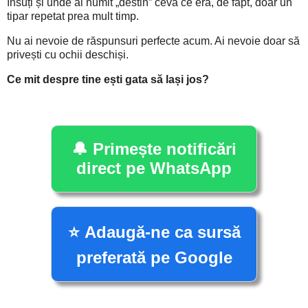
însuți și unde ai numit „destin” ceva ce era, de fapt, doar un
tipar repetat prea mult timp.
Nu ai nevoie de răspunsuri perfecte acum. Ai nevoie doar să
privești cu ochii deschiși.
Ce mit despre tine ești gata să lași jos?
🔔 Primește notificări
direct pe WhatsApp
⭐ Adaugă-ne ca sursă
preferată pe Google