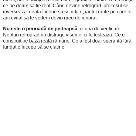
ce ne dorim să fie real. Când devine retrograd, procesul se
inversează: ceața începe să se ridice, iar lucrurile pe care le-
am evitat să le vedem devin greu de ignorat.
Nu este o perioadă de pedeapsă
, ci una de verificare.
Neptun retrograd nu distruge visurile, ci le testează. Ce e
construit pe bază reală rămâne. Ce a fost doar speranță fără
fundație începe să se clatine.