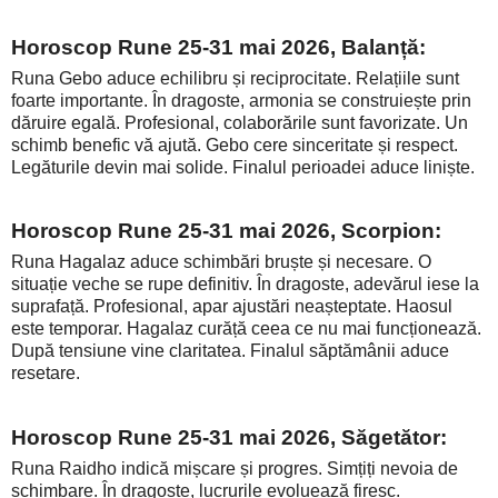
Horoscop Rune 25-31 mai 2026, Balanță:
Runa Gebo aduce echilibru și reciprocitate. Relațiile sunt
foarte importante. În dragoste, armonia se construiește prin
dăruire egală. Profesional, colaborările sunt favorizate. Un
schimb benefic vă ajută. Gebo cere sinceritate și respect.
Legăturile devin mai solide. Finalul perioadei aduce liniște.
Horoscop Rune 25-31 mai 2026, Scorpion:
Runa Hagalaz aduce schimbări bruște și necesare. O
situație veche se rupe definitiv. În dragoste, adevărul iese la
suprafață. Profesional, apar ajustări neașteptate. Haosul
este temporar. Hagalaz curăță ceea ce nu mai funcționează.
După tensiune vine claritatea. Finalul săptămânii aduce
resetare.
Horoscop Rune 25-31 mai 2026, Săgetător:
Runa Raidho indică mișcare și progres. Simțiți nevoia de
schimbare. În dragoste, lucrurile evoluează firesc.