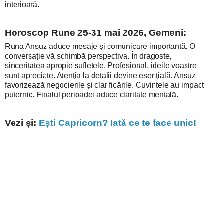
interioară.
Horoscop Rune 25-31 mai 2026, Gemeni:
Runa Ansuz aduce mesaje și comunicare importantă. O
conversație vă schimbă perspectiva. În dragoste,
sinceritatea apropie sufletele. Profesional, ideile voastre
sunt apreciate. Atenția la detalii devine esențială. Ansuz
favorizează negocierile și clarificările. Cuvintele au impact
puternic. Finalul perioadei aduce claritate mentală.
Vezi și:
Ești Capricorn? Iată ce te face unic!