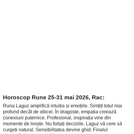
Horoscop Rune 25-31 mai 2026, Rac:
Runa Laguz amplifică intuiția și emoțiile. Simțiți totul mai
profund decât de obicei. În dragoste, empatia creează
conexiuni puternice. Profesional, inspirația vine din
momente de liniște. Nu forțați deciziile. Laguz vă cere să
curgeți natural. Sensibilitatea devine ghid. Finalul