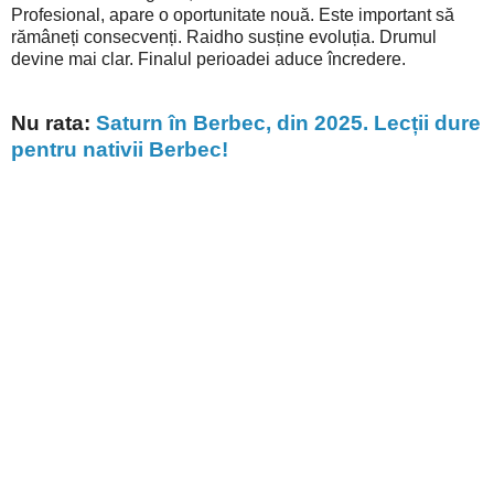
Profesional, apare o oportunitate nouă. Este important să
rămâneți consecvenți. Raidho susține evoluția. Drumul
devine mai clar. Finalul perioadei aduce încredere.
Nu rata:
Saturn în Berbec, din 2025. Lecții dure
pentru nativii Berbec!