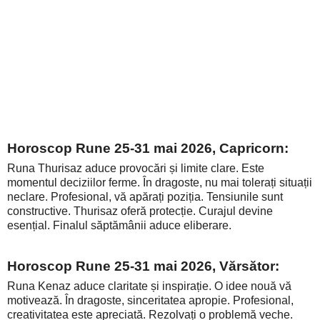
Horoscop Rune 25-31 mai 2026, Capricorn:
Runa Thurisaz aduce provocări și limite clare. Este
momentul deciziilor ferme. În dragoste, nu mai tolerați situații
neclare. Profesional, vă apărați poziția. Tensiunile sunt
constructive. Thurisaz oferă protecție. Curajul devine
esențial. Finalul săptămânii aduce eliberare.
Horoscop Rune 25-31 mai 2026, Vărsător:
Runa Kenaz aduce claritate și inspirație. O idee nouă vă
motivează. În dragoste, sinceritatea apropie. Profesional,
creativitatea este apreciată. Rezolvați o problemă veche.