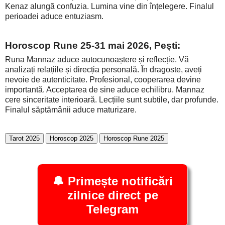
Kenaz alungă confuzia. Lumina vine din înțelegere. Finalul
perioadei aduce entuziasm.
Horoscop Rune 25-31 mai 2026, Pești:
Runa Mannaz aduce autocunoaștere și reflecție. Vă
analizați relațiile și direcția personală. În dragoste, aveți
nevoie de autenticitate. Profesional, cooperarea devine
importantă. Acceptarea de sine aduce echilibru. Mannaz
cere sinceritate interioară. Lecțiile sunt subtile, dar profunde.
Finalul săptămânii aduce maturizare.
Tarot 2025
Horoscop 2025
Horoscop Rune 2025
🔔 Primește notificări
zilnice direct pe
Telegram