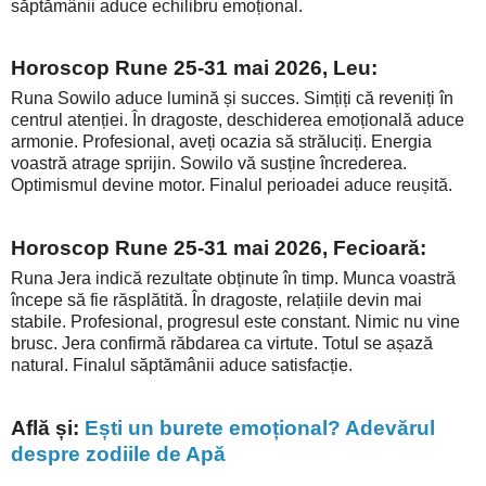
săptămânii aduce echilibru emoțional.
Horoscop Rune 25-31 mai 2026, Leu:
Runa Sowilo aduce lumină și succes. Simțiți că reveniți în
centrul atenției. În dragoste, deschiderea emoțională aduce
armonie. Profesional, aveți ocazia să străluciți. Energia
voastră atrage sprijin. Sowilo vă susține încrederea.
Optimismul devine motor. Finalul perioadei aduce reușită.
Horoscop Rune 25-31 mai 2026, Fecioară:
Runa Jera indică rezultate obținute în timp. Munca voastră
începe să fie răsplătită. În dragoste, relațiile devin mai
stabile. Profesional, progresul este constant. Nimic nu vine
brusc. Jera confirmă răbdarea ca virtute. Totul se așază
natural. Finalul săptămânii aduce satisfacție.
Află și:
Ești un burete emoțional? Adevărul
despre zodiile de Apă