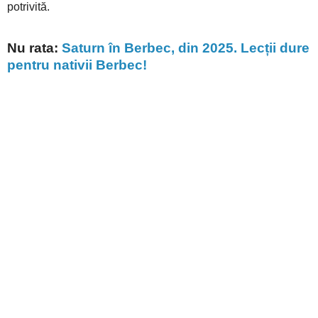
potrivită.
Nu rata:
Saturn în Berbec, din 2025. Lecții dure
pentru nativii Berbec!