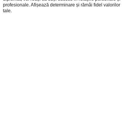
profesionale. Afișează determinare și rămâi fidel valorilor
tale.