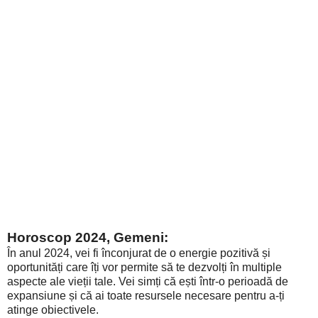
Horoscop 2024, Gemeni:
În anul 2024, vei fi înconjurat de o energie pozitivă și
oportunități care îți vor permite să te dezvolți în multiple
aspecte ale vieții tale. Vei simți că ești într-o perioadă de
expansiune și că ai toate resursele necesare pentru a-ți
atinge obiectivele.