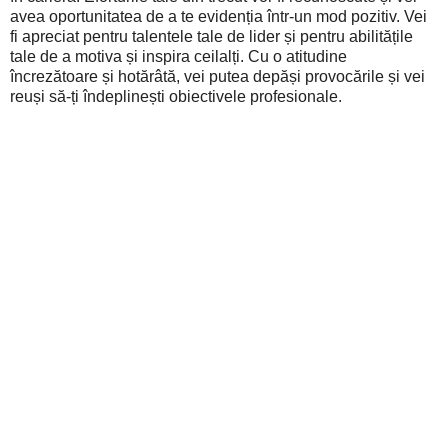
avea oportunitatea de a te evidenția într-un mod pozitiv. Vei
fi apreciat pentru talentele tale de lider și pentru abilitățile
tale de a motiva și inspira ceilalți. Cu o atitudine
încrezătoare și hotărâtă, vei putea depăși provocările și vei
reuși să-ți îndeplinești obiectivele profesionale.