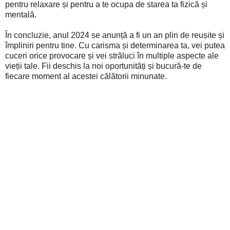
pentru relaxare și pentru a te ocupa de starea ta fizică și
mentală.
În concluzie, anul 2024 se anunță a fi un an plin de reușite și
împliniri pentru tine. Cu carisma și determinarea ta, vei putea
cuceri orice provocare și vei străluci în multiple aspecte ale
vieții tale. Fii deschis la noi oportunități și bucură-te de
fiecare moment al acestei călătorii minunate.