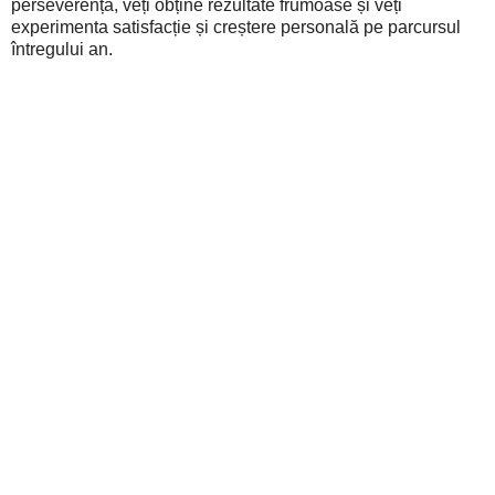
perseverență, veți obține rezultate frumoase și veți
experimenta satisfacție și creștere personală pe parcursul
întregului an.