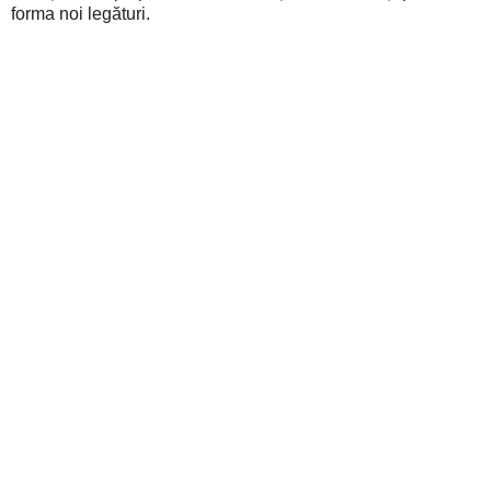
forma noi legături.