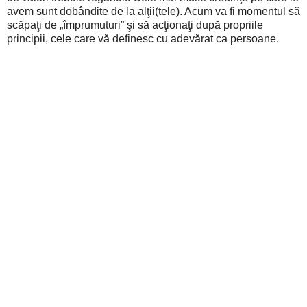
avem sunt dobândite de la alţii(tele). Acum va fi momentul să
scăpaţi de „împrumuturi” şi să acţionaţi după propriile
principii, cele care vă definesc cu adevărat ca persoane.