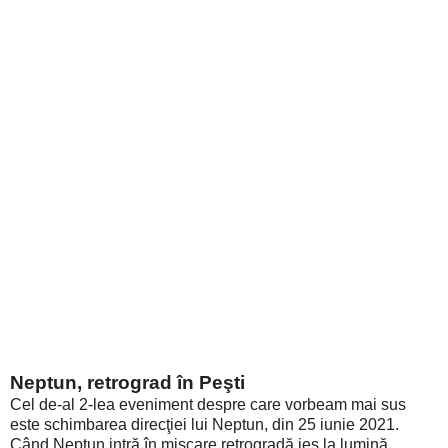
Neptun, retrograd în Peşti
Cel de-al 2-lea eveniment despre care vorbeam mai sus
este schimbarea direcţiei lui Neptun, din 25 iunie 2021.
Când Neptun intră în mişcare retrogradă ies la lumină