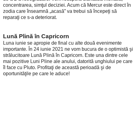
concentrarea, simţul deciziei. Acum că Mercur este direct în
zodia care înseamnă „acasă” va trebui să începeţi să
reparaţi ce s-a deteriorat.
Lună Plină în Capricorn
Luna iunie se apropie de final cu alte două evenimente
importante. În 24 iunie 2021 ne vom bucura de o optimistă şi
strălucitoare Lună Plină în Capricorn. Este una dintre cele
mai pozitive Luni Pline ale anului, datorită unghiului pe care
îl face cu Pluto. Profitaţi de această perioadă şi de
oportunităţile pe care le aduce!