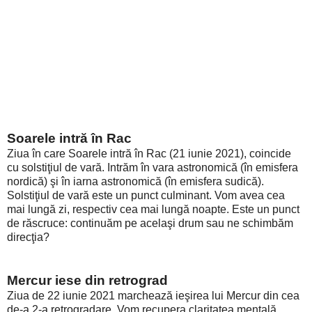
Soarele intră în Rac
Ziua în care Soarele intră în Rac (21 iunie 2021), coincide
cu solstiţiul de vară. Intrăm în vara astronomică (în emisfera
nordică) şi în iarna astronomică (în emisfera sudică).
Solstiţiul de vară este un punct culminant. Vom avea cea
mai lungă zi, respectiv cea mai lungă noapte. Este un punct
de răscruce: continuăm pe acelaşi drum sau ne schimbăm
direcţia?
Mercur iese din retrograd
Ziua de 22 iunie 2021 marchează ieşirea lui Mercur din cea
de-a 2-a retrogradare. Vom recupera claritatea mentală,