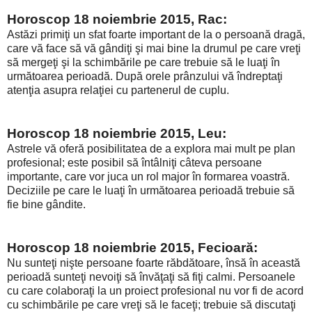
Horoscop 18 noiembrie 2015, Rac:
Astăzi primiţi un sfat foarte important de la o persoană dragă,
care vă face să vă gândiţi şi mai bine la drumul pe care vreţi
să mergeţi şi la schimbările pe care trebuie să le luaţi în
următoarea perioadă. După orele prânzului vă îndreptaţi
atenţia asupra relaţiei cu partenerul de cuplu.
Horoscop 18 noiembrie 2015, Leu:
Astrele vă oferă posibilitatea de a explora mai mult pe plan
profesional; este posibil să întâlniţi câteva persoane
importante, care vor juca un rol major în formarea voastră.
Deciziile pe care le luaţi în următoarea perioadă trebuie să
fie bine gândite.
Horoscop 18 noiembrie 2015, Fecioară:
Nu sunteţi nişte persoane foarte răbdătoare, însă în această
perioadă sunteţi nevoiţi să învăţaţi să fiţi calmi. Persoanele
cu care colaboraţi la un proiect profesional nu vor fi de acord
cu schimbările pe care vreţi să le faceţi; trebuie să discutaţi