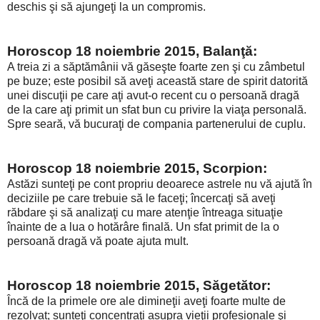
deschis şi să ajungeţi la un compromis.
Horoscop 18 noiembrie 2015, Balanţă:
A treia zi a săptămânii vă găseşte foarte zen şi cu zâmbetul
pe buze; este posibil să aveţi această stare de spirit datorită
unei discuţii pe care aţi avut-o recent cu o persoană dragă
de la care aţi primit un sfat bun cu privire la viaţa personală.
Spre seară, vă bucuraţi de compania partenerului de cuplu.
Horoscop 18 noiembrie 2015, Scorpion:
Astăzi sunteţi pe cont propriu deoarece astrele nu vă ajută în
deciziile pe care trebuie să le faceţi; încercaţi să aveţi
răbdare şi să analizaţi cu mare atenţie întreaga situaţie
înainte de a lua o hotărâre finală. Un sfat primit de la o
persoană dragă vă poate ajuta mult.
Horoscop 18 noiembrie 2015, Săgetător:
Încă de la primele ore ale dimineţii aveţi foarte multe de
rezolvat; sunteţi concentraţi asupra vieţii profesionale şi