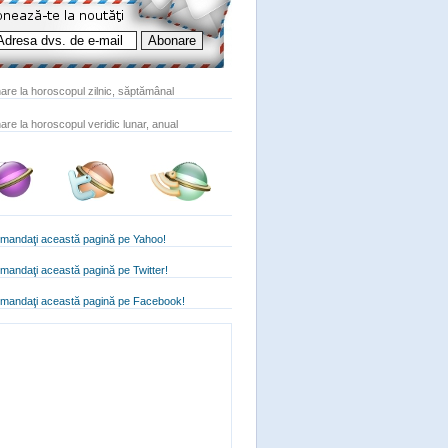
are la horoscopul zilnic, săptămânal
are la horoscopul veridic lunar, anual
mandaţi această pagină pe Yahoo!
andaţi această pagină pe Twitter!
mandaţi această pagină pe Facebook!