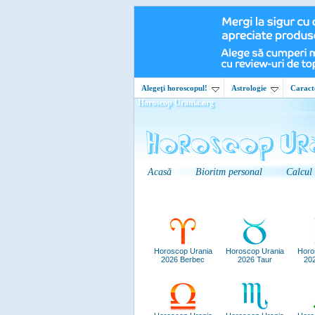
Alegeţi horoscopul!
Astrologie
Caracte
Horoscop Urania.org
Acasă
Bioritm personal
Calcul
Horoscop Urania
Horoscop Urania
Horo
2026 Berbec
2026 Taur
20