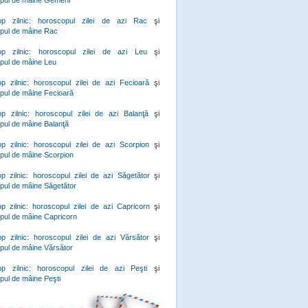
pul de mâine Gemeni
p zilnic
:
horoscopul zilei de azi Rac
şi
pul de mâine Rac
p zilnic
:
horoscopul zilei de azi Leu
şi
pul de mâine Leu
p zilnic
:
horoscopul zilei de azi Fecioară
şi
pul de mâine Fecioară
p zilnic
:
horoscopul zilei de azi Balanţă
şi
pul de mâine Balanţă
p zilnic
:
horoscopul zilei de azi Scorpion
şi
pul de mâine Scorpion
p zilnic
:
horoscopul zilei de azi Săgetător
şi
pul de mâine Săgetător
p zilnic
:
horoscopul zilei de azi Capricorn
şi
pul de mâine Capricorn
p zilnic
:
horoscopul zilei de azi Vărsător
şi
pul de mâine Vărsător
p zilnic
:
horoscopul zilei de azi Peşti
şi
pul de mâine Peşti